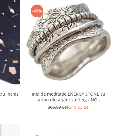
-40%
ru inchis,
Inel de meditație ENERGY STONE cu
tartan din argint sterling - NOU
366,99 Lei
219,63 Lei