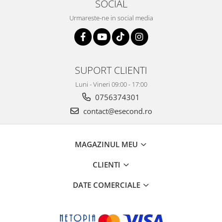
SOCIAL
Igiena si ingrijire
Jucarii si Jocuri
Urmareste-ne in social media
Maternitate
Petshop
Accesorii animale de companie
SUPORT CLIENTI
Acvaristica
Castroane si adapatori animale
Luni - Vineri 09:00 - 17:00
0756374301
Igiena animale de companie
Mobila si transport animale de
contact@esecond.ro
companie
Zgarzi, lese si hamuri
MAGAZINUL MEU
PC, Periferice & Software
Componente PC
CLIENTI
Desktop PC & Monitoare
DATE COMERCIALE
Imprimante, Scanere &
Consumabile
Periferice PC