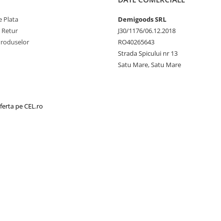
 Plata
Demigoods SRL
e Retur
J30/1176/06.12.2018
Produselor
RO40265643
Strada Spicului nr 13
Satu Mare, Satu Mare
ferta pe CEL.ro