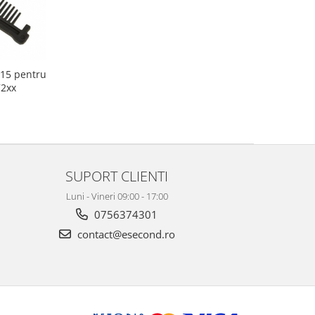
15 pentru
72xx
SUPORT CLIENTI
Luni - Vineri 09:00 - 17:00
0756374301
contact@esecond.ro