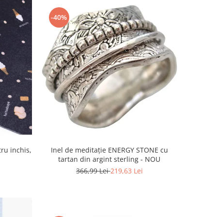
-40%
ru inchis,
Inel de meditație ENERGY STONE cu
tartan din argint sterling - NOU
366,99 Lei
219,63 Lei