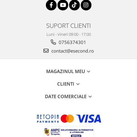
SUPORT CLIENTI
Luni - Vineri 09:00 - 17:00
0756374301
contact@esecond.ro
MAGAZINUL MEU
CLIENTI
DATE COMERCIALE