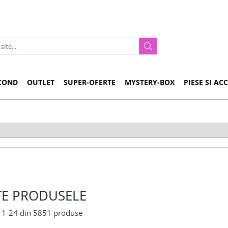
COND
OUTLET
SUPER-OFERTE
MYSTERY-BOX
PIESE SI AC
TE PRODUSELE
1-
24
din
5851
produse