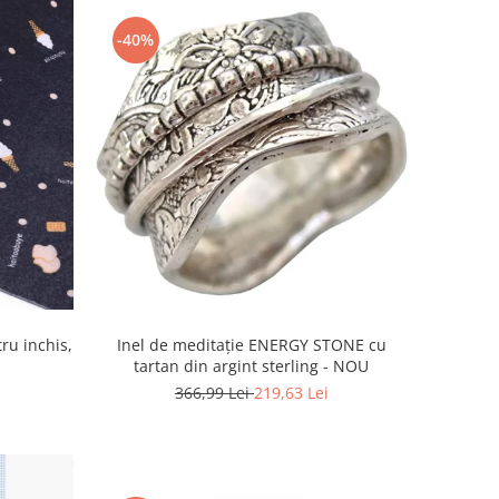
-40%
ru inchis,
Inel de meditație ENERGY STONE cu
tartan din argint sterling - NOU
366,99 Lei
219,63 Lei