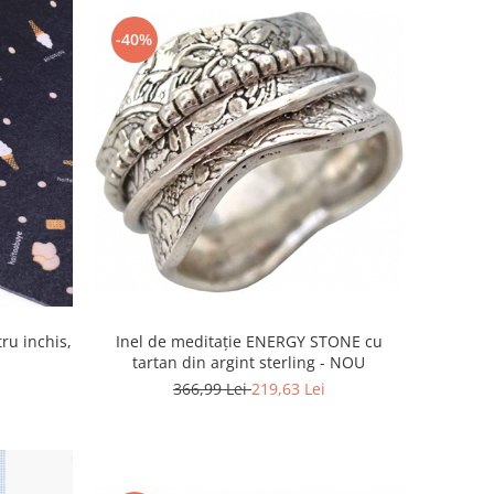
-40%
ru inchis,
Inel de meditație ENERGY STONE cu
tartan din argint sterling - NOU
366,99 Lei
219,63 Lei