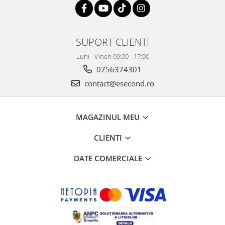
SUPORT CLIENTI
Luni - Vineri 09:00 - 17:00
0756374301
contact@esecond.ro
MAGAZINUL MEU
CLIENTI
DATE COMERCIALE