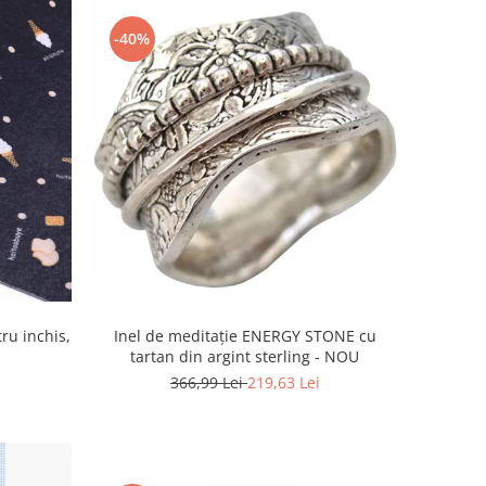
-40%
ru inchis,
Inel de meditație ENERGY STONE cu
tartan din argint sterling - NOU
366,99 Lei
219,63 Lei