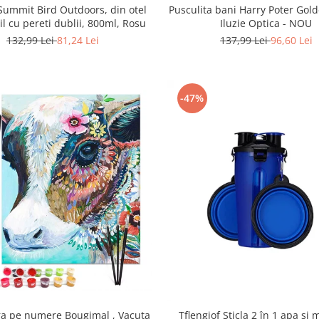
Pusculita bani Harry Poter Gol
ummit Bird Outdoors, din otel
Iluzie Optica - NOU
il cu pereti dublii, 800ml, Rosu
137,99 Lei
96,60 Lei
132,99 Lei
81,24 Lei
-47%
ra pe numere Bougimal , Vacuta
Tflengiof Sticla 2 în 1 apa si