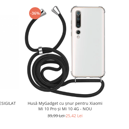
-36%
RESIGILAT
Husă MyGadget cu șnur pentru Xiaomi
Mi 10 Pro și Mi 10 4G - NOU
39,99 Lei
25,42 Lei