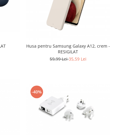
ILAT
Husa pentru Samsung Galaxy A12, crem -
RESIGILAT
59,99 Lei
35,59 Lei
-40%