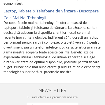
economisești.
Laptop, Tablete & Telefoane de Vânzare - Descoperă
Cele Mai Noi Tehnologii
Descoperă cele mai noi tehnologii în oferta noastră de
laptopuri, tablete și telefoane de vânzare. La eSecond, suntem
dedicați să aducem la dispoziția clienților noștri cele mai
recente inovații tehnologice. Indiferent că îți dorești un laptop
performant pentru sarcini complexe, o tabletă versatilă pentru
divertisment sau un telefon inteligent cu caracteristici avansate,
gama noastră acoperă toate aceste cerințe. Beneficiază de
experiența utilizării tehnologiei de ultimă generație și alege
dintr-o varietate de opțiuni disponibile, potrivite pentru fiecare
buget. Prinde cele mai bune oferte și bucură-te de o experiență
tehnologică superioară cu produsele noastre.
NEWSLETTER
Nu rata ofertele si promotiile noastre