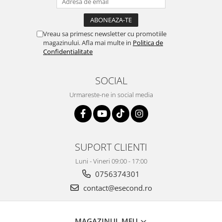
Vreau sa primesc newsletter cu promotiile
magazinului. Afla mai multe in
Politica de
Confidentialitate
SOCIAL
Urmareste-ne in social media
SUPORT CLIENTI
Luni - Vineri 09:00 - 17:00
0756374301
contact@esecond.ro
MAGAZINUL MEU