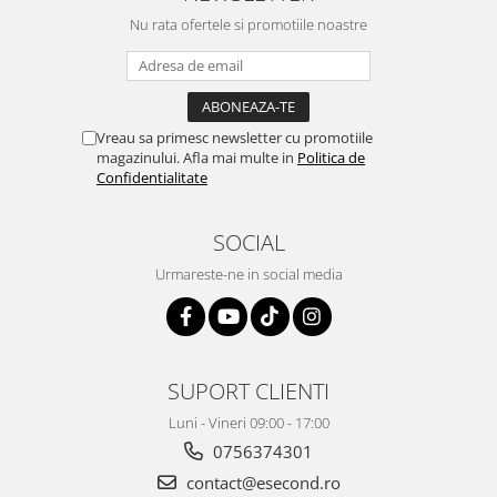
Nu rata ofertele si promotiile noastre
Vreau sa primesc newsletter cu promotiile
magazinului. Afla mai multe in
Politica de
Confidentialitate
SOCIAL
Urmareste-ne in social media
SUPORT CLIENTI
Luni - Vineri 09:00 - 17:00
0756374301
contact@esecond.ro