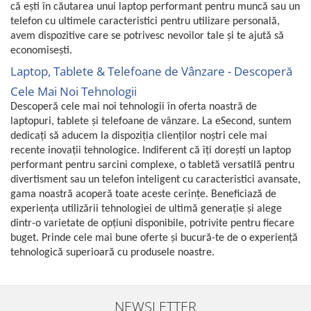
că ești în căutarea unui laptop performant pentru muncă sau un
telefon cu ultimele caracteristici pentru utilizare personală,
avem dispozitive care se potrivesc nevoilor tale și te ajută să
economisești.
Laptop, Tablete & Telefoane de Vânzare - Descoperă
Cele Mai Noi Tehnologii
Descoperă cele mai noi tehnologii în oferta noastră de
laptopuri, tablete și telefoane de vânzare. La eSecond, suntem
dedicați să aducem la dispoziția clienților noștri cele mai
recente inovații tehnologice. Indiferent că îți dorești un laptop
performant pentru sarcini complexe, o tabletă versatilă pentru
divertisment sau un telefon inteligent cu caracteristici avansate,
gama noastră acoperă toate aceste cerințe. Beneficiază de
experiența utilizării tehnologiei de ultimă generație și alege
dintr-o varietate de opțiuni disponibile, potrivite pentru fiecare
buget. Prinde cele mai bune oferte și bucură-te de o experiență
tehnologică superioară cu produsele noastre.
NEWSLETTER