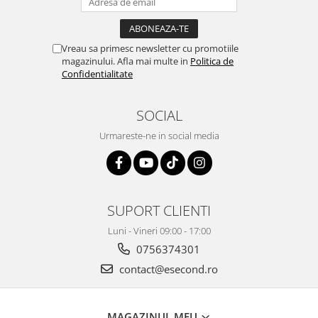
Vreau sa primesc newsletter cu promotiile
magazinului. Afla mai multe in
Politica de
Confidentialitate
SOCIAL
Urmareste-ne in social media
SUPORT CLIENTI
Luni - Vineri 09:00 - 17:00
0756374301
contact@esecond.ro
MAGAZINUL MEU