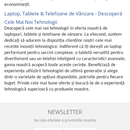
economisești.
Laptop, Tablete & Telefoane de Vânzare - Descoperă
Cele Mai Noi Tehnologii
Descoperă cele mai noi tehnologii în oferta noastră de
laptopuri, tablete și telefoane de vânzare. La eSecond, suntem
dedicați să aducem la dispoziția clienților noștri cele mai
recente inovații tehnologice. Indiferent că îți dorești un laptop
performant pentru sarcini complexe, o tabletă versatilă pentru
divertisment sau un telefon inteligent cu caracteristici avansate,
gama noastră acoperă toate aceste cerințe. Beneficiază de
experiența utilizării tehnologiei de ultimă generație și alege
dintr-o varietate de opțiuni disponibile, potrivite pentru fiecare
buget. Prinde cele mai bune oferte și bucură-te de o experiență
tehnologică superioară cu produsele noastre.
NEWSLETTER
Nu rata ofertele si promotiile noastre