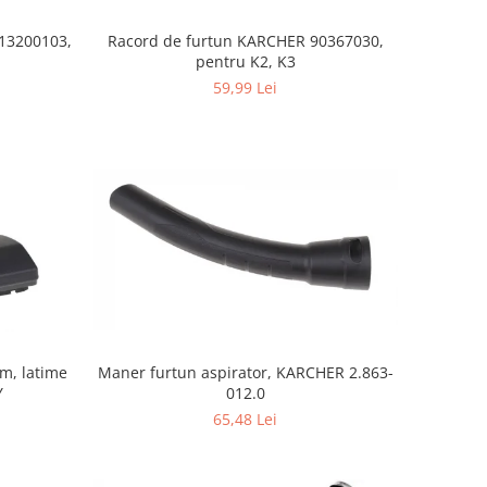
S13200103,
Racord de furtun KARCHER 90367030,
pentru K2, K3
59,99 Lei
mm, latime
Maner furtun aspirator, KARCHER 2.863-
Y
012.0
65,48 Lei