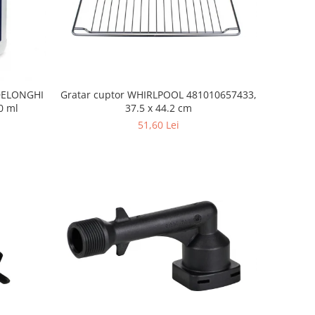
 DELONGHI
Gratar cuptor WHIRLPOOL 481010657433,
0 ml
37.5 x 44.2 cm
51,60 Lei