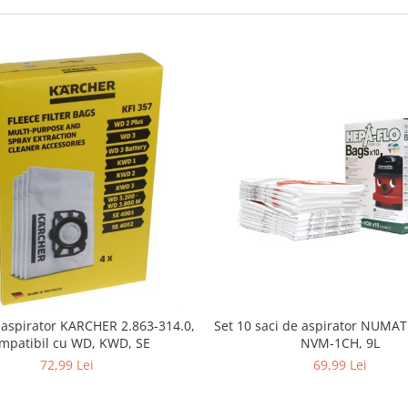
i aspirator KARCHER 2.863-314.0,
Set 10 saci de aspirator NUMA
mpatibil cu WD, KWD, SE
NVM-1CH, 9L
72,99 Lei
69,99 Lei