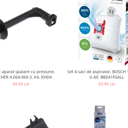
 aparat spalare cu presiune,
Set 4 saci de aspirator, BOSCH
HER 4.064-069.3, K4, KHD4
G All, BBZ41FGALL
49,99 Lei
59,99 Lei