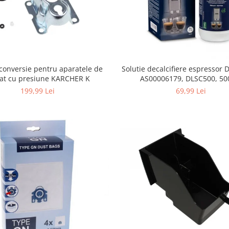
conversie pentru aparatele de
Solutie decalcifiere espressor
lat cu presiune KARCHER K
AS00006179, DLSC500, 50
199,99 Lei
69,99 Lei