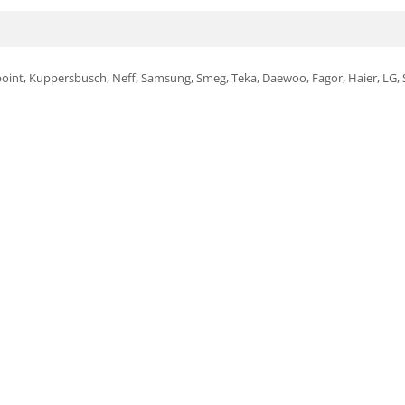
otpoint, Kuppersbusch, Neff, Samsung, Smeg, Teka, Daewoo, Fagor, Haier, LG, 