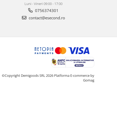
Luni - Vineri 09:00 - 17:00
0756374301
contact@esecond.ro
©Copyright Demigoods SRL 2026
Platforma E-commerce by
Gomag