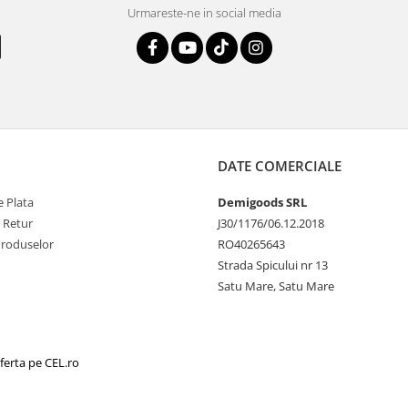
Urmareste-ne in social media
DATE COMERCIALE
 Plata
Demigoods SRL
e Retur
J30/1176/06.12.2018
Produselor
RO40265643
Strada Spicului nr 13
Satu Mare, Satu Mare
ferta pe CEL.ro