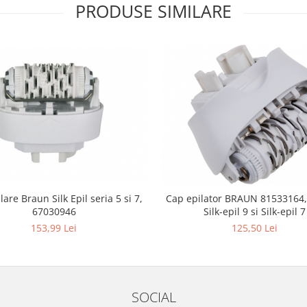
PRODUSE SIMILARE
are Braun Silk Epil seria 5 si 7,
Cap epilator BRAUN 81533164
67030946
Silk-epil 9 si Silk-epil 7
153,99 Lei
125,50 Lei
SOCIAL