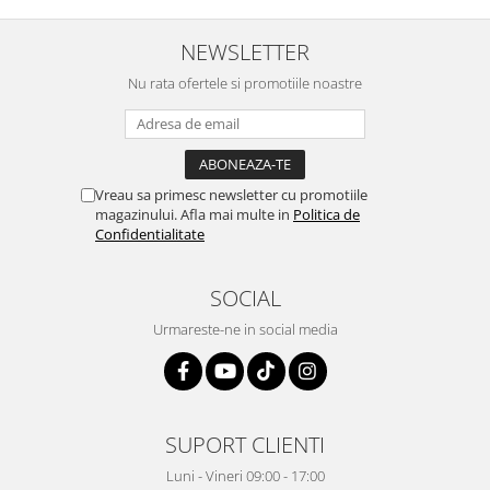
NEWSLETTER
Nu rata ofertele si promotiile noastre
Vreau sa primesc newsletter cu promotiile
magazinului. Afla mai multe in
Politica de
Confidentialitate
SOCIAL
Urmareste-ne in social media
SUPORT CLIENTI
Luni - Vineri 09:00 - 17:00