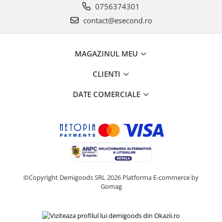
0756374301
contact@esecond.ro
MAGAZINUL MEU
CLIENTI
DATE COMERCIALE
©Copyright Demigoods SRL 2026
Platforma E-commerce by
Gomag