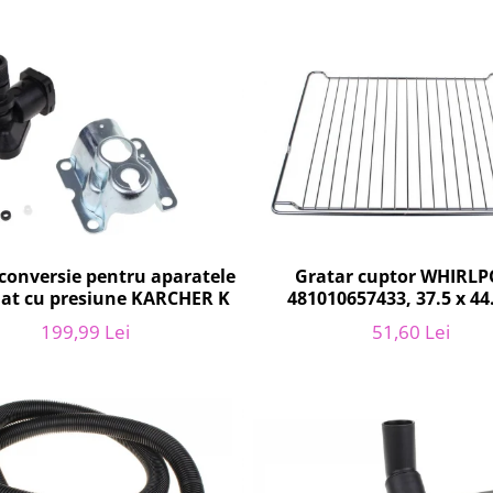
conversie pentru aparatele
Gratar cuptor WHIRL
lat cu presiune KARCHER K
481010657433, 37.5 x 44
199,99 Lei
51,60 Lei