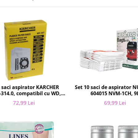
Set 10 saci de aspirator 
4 saci aspirator KARCHER
604015 NVM-1CH, 9
-314.0, compatibil cu WD,
KWD, SE
69,99 Lei
72,99 Lei