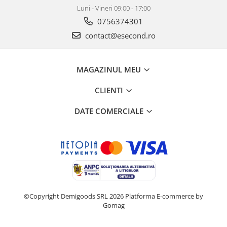
Luni - Vineri 09:00 - 17:00
0756374301
contact@esecond.ro
MAGAZINUL MEU
CLIENTI
DATE COMERCIALE
©Copyright Demigoods SRL 2026
Platforma E-commerce by
Gomag