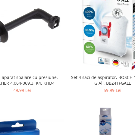
Set 4 saci de aspirator, BOSCH
 aparat spalare cu presiune,
G All, BBZ41FGALL
HER 4.064-069.3, K4, KHD4
59,99 Lei
49,99 Lei