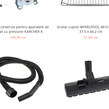
conversie pentru aparatele de
Gratar cuptor WHIRLPOOL 4810
lat cu presiune KARCHER K
37.5 x 44.2 cm
199,99 Lei
51,60 Lei