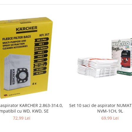
i aspirator KARCHER 2.863-314.0,
Set 10 saci de aspirator NUMA
mpatibil cu WD, KWD, SE
NVM-1CH, 9L
72,99 Lei
69,99 Lei