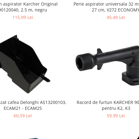
n aspirator Karcher Original
Perie aspirator universala 32 
90120040, 2.5 m, negru
27 cm, V272 ECONOM
115,99 Lei
45,49 Lei
 zat cafea Delonghi AS13200103,
Racord de furtun KARCHER 9
ECAM21 - ECAM25
pentru K2, K3
60,59 Lei
59,99 Lei