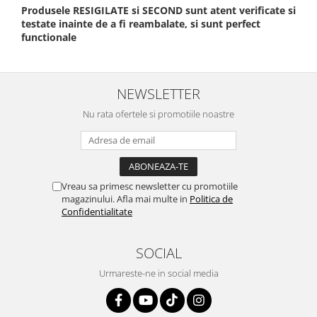
Produsele RESIGILATE si SECOND sunt atent verificate si
testate inainte de a fi reambalate, si sunt perfect
functionale
NEWSLETTER
Nu rata ofertele si promotiile noastre
Vreau sa primesc newsletter cu promotiile
magazinului. Afla mai multe in
Politica de
Confidentialitate
SOCIAL
Urmareste-ne in social media