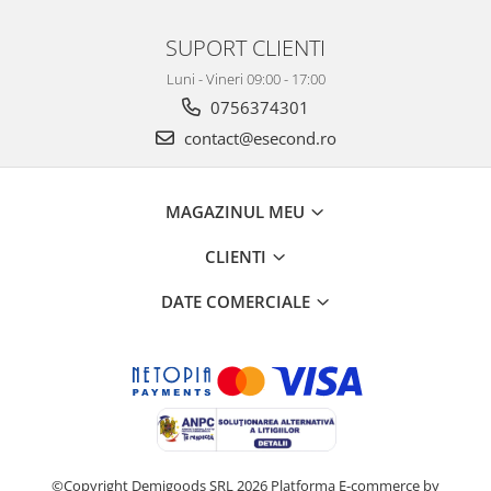
SUPORT CLIENTI
Luni - Vineri 09:00 - 17:00
0756374301
contact@esecond.ro
MAGAZINUL MEU
CLIENTI
DATE COMERCIALE
©Copyright Demigoods SRL 2026
Platforma E-commerce by