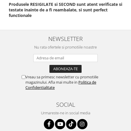
Produsele RESIGILATE si SECOND sunt atent verificate si
testate inainte de a fi reambalate, si sunt perfect
functionale
NEWSLETTER
Nu rata ofertele si promotiile noastre
Vreau sa primesc newsletter cu promotiile
magazinului. Afla mai multe in
Politica de
Confidentialitate
SOCIAL
Urmareste-ne in social media