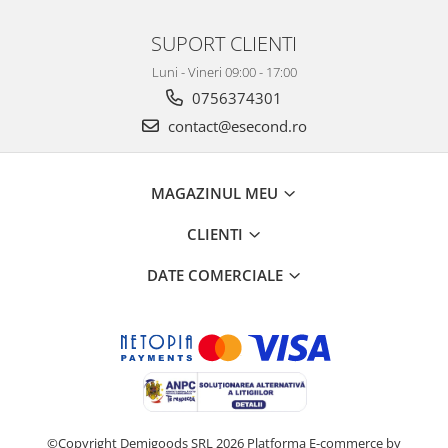
SUPORT CLIENTI
Luni - Vineri 09:00 - 17:00
0756374301
contact@esecond.ro
MAGAZINUL MEU
CLIENTI
DATE COMERCIALE
©Copyright Demigoods SRL 2026
Platforma E-commerce by