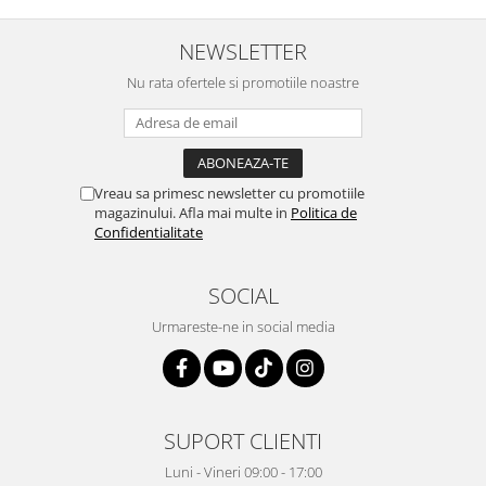
NEWSLETTER
Nu rata ofertele si promotiile noastre
Vreau sa primesc newsletter cu promotiile
magazinului. Afla mai multe in
Politica de
Confidentialitate
SOCIAL
Urmareste-ne in social media
SUPORT CLIENTI
Luni - Vineri 09:00 - 17:00