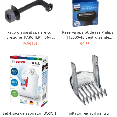
Fiare de calcat si masini de cusut
Ingrijire Locuinta
Purificatoare de aer
Fashion
Bijuterii
Racord aparat spalare cu
Rezerva aparat de ras Philips
presiune, KARCHER 4.064-
TT2000/43 pentru seriile
Ceasuri barbatesti
069.3, K4, KHD4
Bodygroom 3000/5000/7000 si
49,99 Lei
90,58 Lei
Ceasuri dama
Click&Style
Cutii, curele si accesorii ceasuri
Genti si accesorii barbati
Genti si accesorii femei
Imbracaminte barbati
Imbracaminte femei
Imbracaminte si Incaltaminte copii
Incaltaminte barbati
Incaltaminte femei
Ochelari de soare
Set 4 saci de aspirator, BOSCH
Inaltator reglabil pentru
Ochelari de vedere