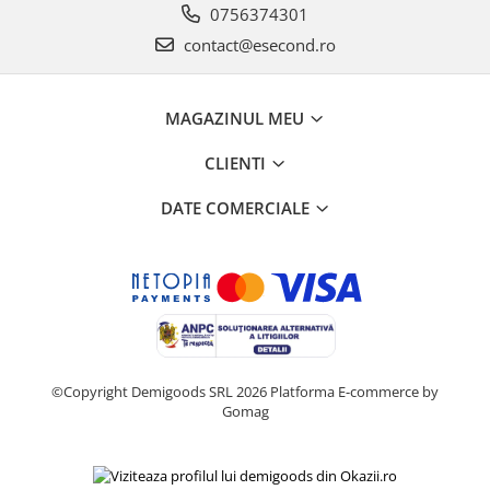
0756374301
contact@esecond.ro
MAGAZINUL MEU
CLIENTI
DATE COMERCIALE
©Copyright Demigoods SRL 2026
Platforma E-commerce by
Gomag