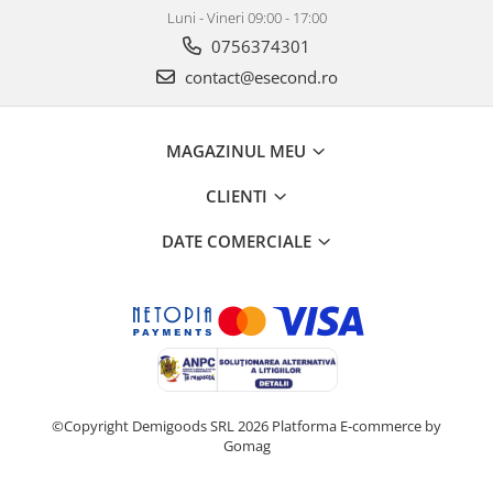
Luni - Vineri 09:00 - 17:00
0756374301
contact@esecond.ro
MAGAZINUL MEU
CLIENTI
DATE COMERCIALE
©Copyright Demigoods SRL 2026
Platforma E-commerce by
Gomag