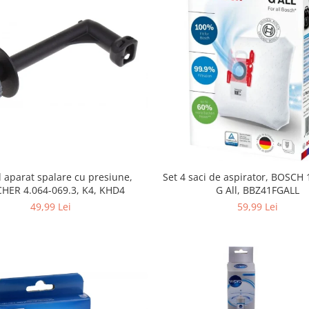
Set 4 saci de aspirator, BOSCH
 aparat spalare cu presiune,
G All, BBZ41FGALL
HER 4.064-069.3, K4, KHD4
59,99 Lei
49,99 Lei