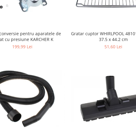
conversie pentru aparatele de
Gratar cuptor WHIRLPOOL 4810
lat cu presiune KARCHER K
37.5 x 44.2 cm
199,99 Lei
51,60 Lei