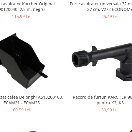
n aspirator Karcher Original
Perie aspirator universala 32 
90120040, 2.5 m, negru
27 cm, V272 ECONOM
115,99 Lei
45,49 Lei
 zat cafea Delonghi AS13200103,
Racord de furtun KARCHER 9
ECAM21 - ECAM25
pentru K2, K3
60,59 Lei
59,99 Lei