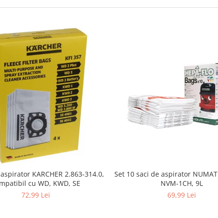
i aspirator KARCHER 2.863-314.0,
Set 10 saci de aspirator NUMA
mpatibil cu WD, KWD, SE
NVM-1CH, 9L
72,99 Lei
69,99 Lei