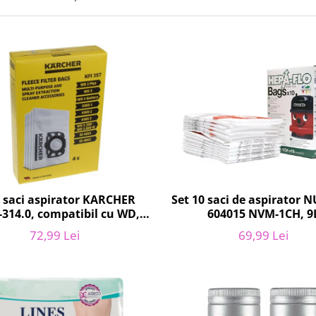
Set 10 saci de aspirator 
4 saci aspirator KARCHER
604015 NVM-1CH, 9
-314.0, compatibil cu WD,
KWD, SE
69,99 Lei
72,99 Lei