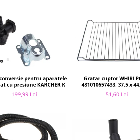
conversie pentru aparatele
Gratar cuptor WHIRL
lat cu presiune KARCHER K
481010657433, 37.5 x 44
199,99 Lei
51,60 Lei