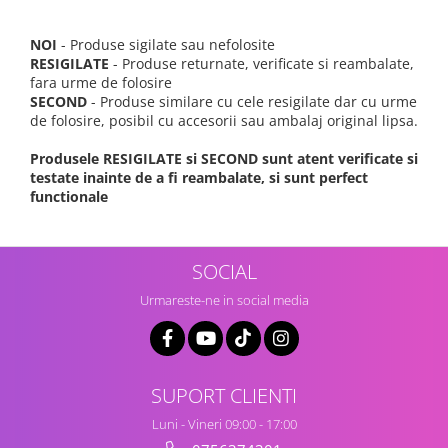
NOI
- Produse sigilate sau nefolosite
RESIGILATE
- Produse returnate, verificate si reambalate,
fara urme de folosire
SECOND
- Produse similare cu cele resigilate dar cu urme
de folosire, posibil cu accesorii sau ambalaj original lipsa.
Produsele RESIGILATE si SECOND sunt atent verificate si
testate inainte de a fi reambalate, si sunt perfect
functionale
SOCIAL
Urmareste-ne in social media
SUPORT CLIENTI
Luni - Vineri 09:00 - 17:00