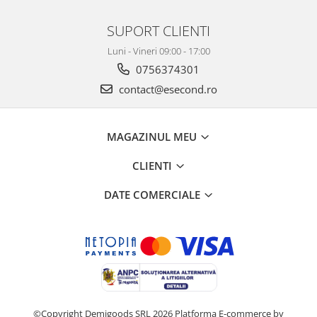
SUPORT CLIENTI
Luni - Vineri 09:00 - 17:00
0756374301
contact@esecond.ro
MAGAZINUL MEU
CLIENTI
DATE COMERCIALE
©Copyright Demigoods SRL 2026
Platforma E-commerce by