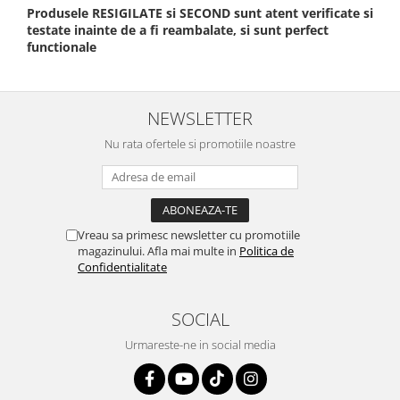
Produsele RESIGILATE si SECOND sunt atent verificate si
testate inainte de a fi reambalate, si sunt perfect
functionale
NEWSLETTER
Nu rata ofertele si promotiile noastre
Vreau sa primesc newsletter cu promotiile
magazinului. Afla mai multe in
Politica de
Confidentialitate
SOCIAL
Urmareste-ne in social media