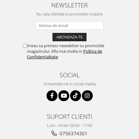
NEWSLETTER
Nu rata ofertele si promotiile noastre
Vreau sa primesc newsletter cu promotiile
magazinului. Afla mai multe in
Politica de
Confidentialitate
SOCIAL
Urmareste-ne in social media
SUPORT CLIENTI
Luni - Vineri 09:00 - 17:00
0756374301