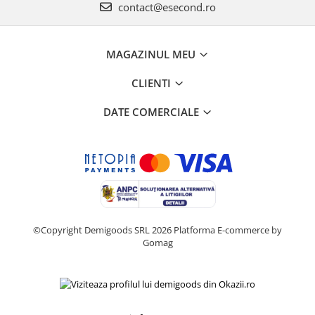
contact@esecond.ro
MAGAZINUL MEU
CLIENTI
DATE COMERCIALE
©Copyright Demigoods SRL 2026
Platforma E-commerce by
Gomag