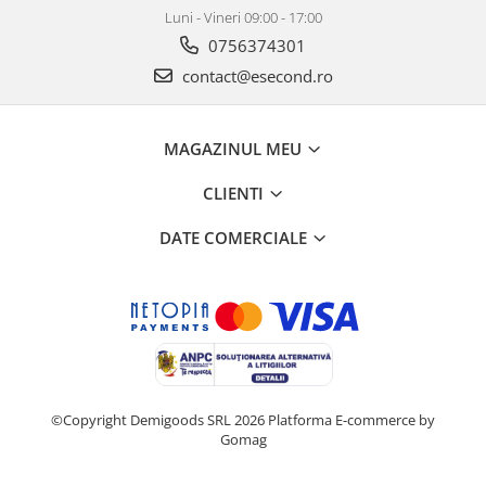
Luni - Vineri 09:00 - 17:00
0756374301
contact@esecond.ro
MAGAZINUL MEU
CLIENTI
DATE COMERCIALE
©Copyright Demigoods SRL 2026
Platforma E-commerce by
Gomag