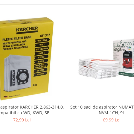
i aspirator KARCHER 2.863-314.0,
Set 10 saci de aspirator NUMA
mpatibil cu WD, KWD, SE
NVM-1CH, 9L
72,99 Lei
69,99 Lei