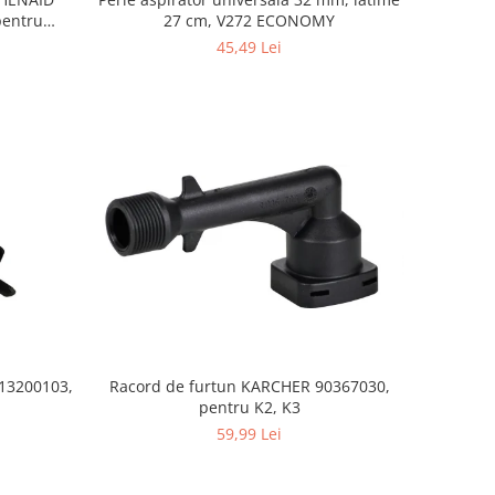
27 cm, V272 ECONOMY
45,49 Lei
S13200103,
Racord de furtun KARCHER 90367030,
pentru K2, K3
59,99 Lei