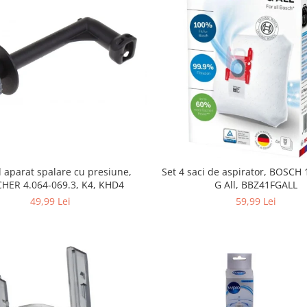
 aparat spalare cu presiune,
Set 4 saci de aspirator, BOSCH
HER 4.064-069.3, K4, KHD4
G All, BBZ41FGALL
49,99 Lei
59,99 Lei