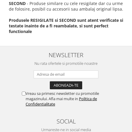
SECOND
- Produse similare cu cele resigilate dar cu urme
de folosire, posibil cu accesorii sau ambalaj original lipsa.
Produsele RESIGILATE si SECOND sunt atent verificate si
testate inainte de a fi reambalate, si sunt perfect
functionale
NEWSLETTER
Nu rata ofertele si promotiile noastre
Vreau sa primesc newsletter cu promotiile
magazinului. Afla mai multe in
Politica de
Confidentialitate
SOCIAL
Urmareste-ne in social media