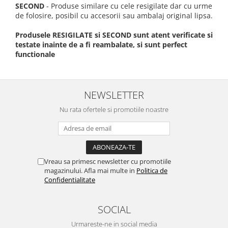
SECOND
- Produse similare cu cele resigilate dar cu urme
de folosire, posibil cu accesorii sau ambalaj original lipsa.
Produsele RESIGILATE si SECOND sunt atent verificate si
testate inainte de a fi reambalate, si sunt perfect
functionale
NEWSLETTER
Nu rata ofertele si promotiile noastre
Vreau sa primesc newsletter cu promotiile
magazinului. Afla mai multe in
Politica de
Confidentialitate
SOCIAL
Urmareste-ne in social media