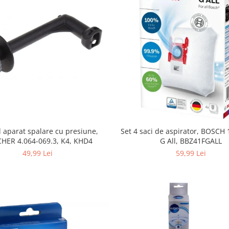
Set 4 saci de aspirator, BOSCH
 aparat spalare cu presiune,
G All, BBZ41FGALL
HER 4.064-069.3, K4, KHD4
59,99 Lei
49,99 Lei