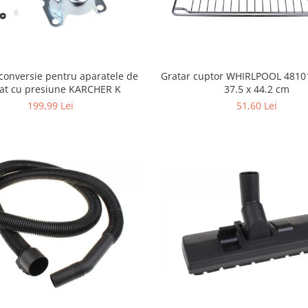
conversie pentru aparatele de
Gratar cuptor WHIRLPOOL 4810
lat cu presiune KARCHER K
37.5 x 44.2 cm
199,99 Lei
51,60 Lei