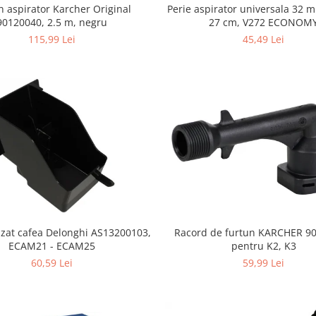
n aspirator Karcher Original
Perie aspirator universala 32 
90120040, 2.5 m, negru
27 cm, V272 ECONOM
115,99 Lei
45,49 Lei
 zat cafea Delonghi AS13200103,
Racord de furtun KARCHER 9
ECAM21 - ECAM25
pentru K2, K3
60,59 Lei
59,99 Lei