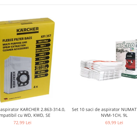
i aspirator KARCHER 2.863-314.0,
Set 10 saci de aspirator NUMA
mpatibil cu WD, KWD, SE
NVM-1CH, 9L
72,99 Lei
69,99 Lei