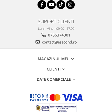
SUPORT CLIENTI
Luni - Vineri 09:00 - 17:00
0756374301
contact@esecond.ro
MAGAZINUL MEU
CLIENTI
DATE COMERCIALE