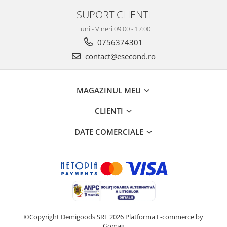
SUPORT CLIENTI
Luni - Vineri 09:00 - 17:00
0756374301
contact@esecond.ro
MAGAZINUL MEU
CLIENTI
DATE COMERCIALE
©Copyright Demigoods SRL 2026
Platforma E-commerce by
Gomag