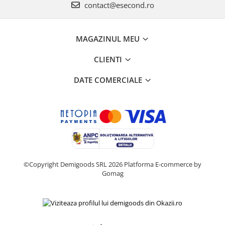
contact@esecond.ro
MAGAZINUL MEU
CLIENTI
DATE COMERCIALE
©Copyright Demigoods SRL 2026
Platforma E-commerce by
Gomag