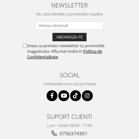
NEWSLETTER
Nu rata ofertele si promotiile noastre
Vreau sa primesc newsletter cu promotiile
magazinului. Afla mai multe in
Politica de
Confidentialitate
SOCIAL
Urmareste-ne in social media
SUPORT CLIENTI
Luni - Vineri 09:00 - 17:00
0756374301