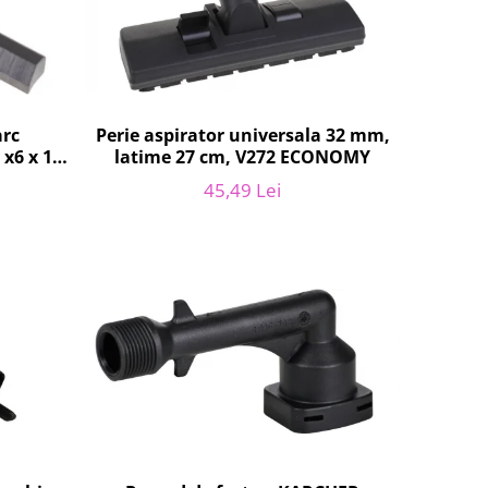
arc
Perie aspirator universala 32 mm,
9
latime 27 cm, V272 ECONOMY
5
45,49 Lei