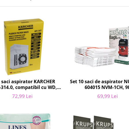
Set 10 saci de aspirator 
4 saci aspirator KARCHER
604015 NVM-1CH, 9
-314.0, compatibil cu WD,
KWD, SE
69,99 Lei
72,99 Lei