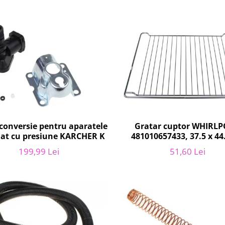
conversie pentru aparatele
Gratar cuptor WHIRL
lat cu presiune KARCHER K
481010657433, 37.5 x 44
199,99 Lei
51,60 Lei