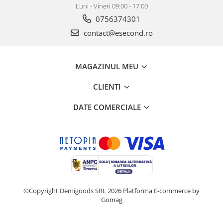
Luni - Vineri 09:00 - 17:00
0756374301
contact@esecond.ro
MAGAZINUL MEU
CLIENTI
DATE COMERCIALE
©Copyright Demigoods SRL 2026
Platforma E-commerce by
Gomag