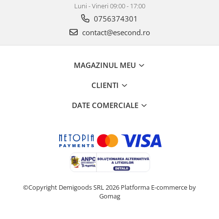
Luni - Vineri 09:00 - 17:00
0756374301
contact@esecond.ro
MAGAZINUL MEU
CLIENTI
DATE COMERCIALE
©Copyright Demigoods SRL 2026
Platforma E-commerce by
Gomag