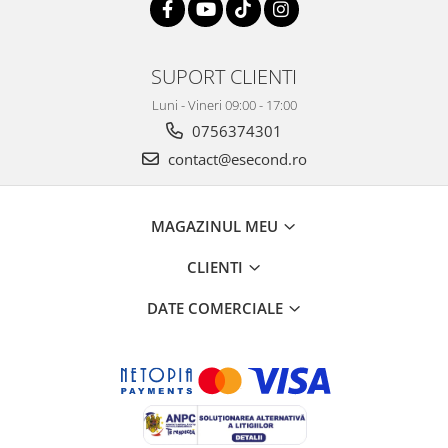
SUPORT CLIENTI
Luni - Vineri 09:00 - 17:00
0756374301
contact@esecond.ro
MAGAZINUL MEU
CLIENTI
DATE COMERCIALE