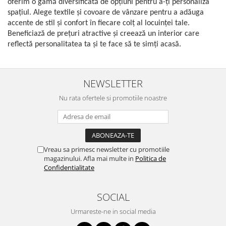
oferim o gamă diversificată de opțiuni pentru a-ți personaliza
spațiul. Alege textile și covoare de vânzare pentru a adăuga
accente de stil și confort în fiecare colț al locuinței tale.
Beneficiază de prețuri atractive și creează un interior care
reflectă personalitatea ta și te face să te simți acasă.
NEWSLETTER
Nu rata ofertele si promotiile noastre
Vreau sa primesc newsletter cu promotiile
magazinului. Afla mai multe in
Politica de
Confidentialitate
SOCIAL
Urmareste-ne in social media