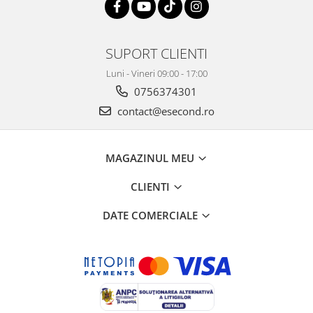
SUPORT CLIENTI
Luni - Vineri 09:00 - 17:00
0756374301
contact@esecond.ro
MAGAZINUL MEU
CLIENTI
DATE COMERCIALE