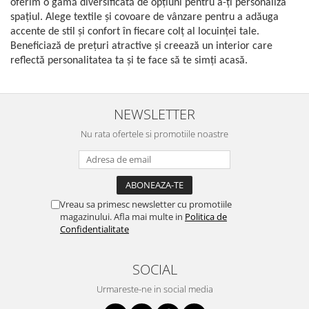
oferim o gamă diversificată de opțiuni pentru a-ți personaliza
spațiul. Alege textile și covoare de vânzare pentru a adăuga
accente de stil și confort în fiecare colț al locuinței tale.
Beneficiază de prețuri atractive și creează un interior care
reflectă personalitatea ta și te face să te simți acasă.
NEWSLETTER
Nu rata ofertele si promotiile noastre
Vreau sa primesc newsletter cu promotiile
magazinului. Afla mai multe in
Politica de
Confidentialitate
SOCIAL
Urmareste-ne in social media