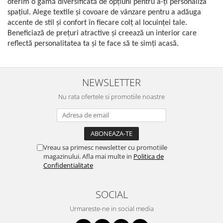
oferim o gamă diversificată de opțiuni pentru a-ți personaliza
spațiul. Alege textile și covoare de vânzare pentru a adăuga
accente de stil și confort în fiecare colț al locuinței tale.
Beneficiază de prețuri atractive și creează un interior care
reflectă personalitatea ta și te face să te simți acasă.
NEWSLETTER
Nu rata ofertele si promotiile noastre
Vreau sa primesc newsletter cu promotiile
magazinului. Afla mai multe in
Politica de
Confidentialitate
SOCIAL
Urmareste-ne in social media