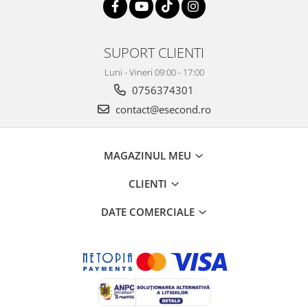
SUPORT CLIENTI
Luni - Vineri 09:00 - 17:00
0756374301
contact@esecond.ro
MAGAZINUL MEU
CLIENTI
DATE COMERCIALE