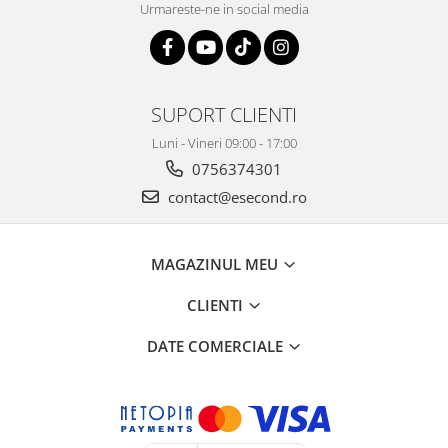
Urmareste-ne in social media
SUPORT CLIENTI
Luni - Vineri 09:00 - 17:00
0756374301
contact@esecond.ro
MAGAZINUL MEU
CLIENTI
DATE COMERCIALE