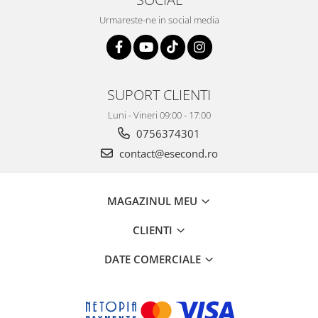
Urmareste-ne in social media
SUPORT CLIENTI
Luni - Vineri 09:00 - 17:00
0756374301
contact@esecond.ro
MAGAZINUL MEU
CLIENTI
DATE COMERCIALE