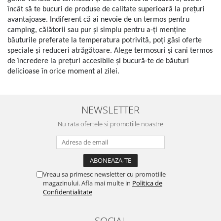
încât să te bucuri de produse de calitate superioară la prețuri
avantajoase. Indiferent că ai nevoie de un termos pentru
camping, călătorii sau pur și simplu pentru a-ți menține
băuturile preferate la temperatura potrivită, poți găsi oferte
speciale și reduceri atrăgătoare. Alege termosuri și cani termos
de încredere la prețuri accesibile și bucură-te de băuturi
delicioase în orice moment al zilei.
NEWSLETTER
Nu rata ofertele si promotiile noastre
Vreau sa primesc newsletter cu promotiile
magazinului. Afla mai multe in
Politica de
Confidentialitate
SOCIAL