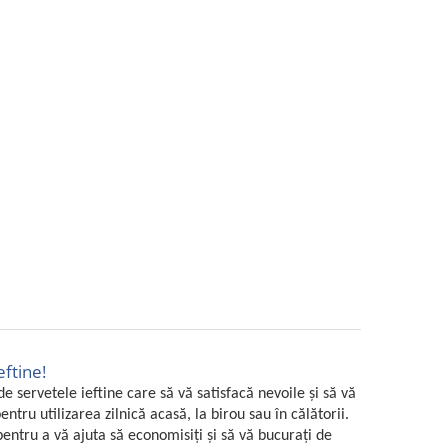
eftine!
 servetele ieftine care să vă satisfacă nevoile și să vă
tru utilizarea zilnică acasă, la birou sau în călătorii.
entru a vă ajuta să economisiți și să vă bucurați de