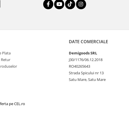
DATE COMERCIALE
 Plata
Demigoods SRL
e Retur
J30/1176/06.12.2018
Produselor
RO40265643
Strada Spicului nr 13
Satu Mare, Satu Mare
ferta pe CEL.ro