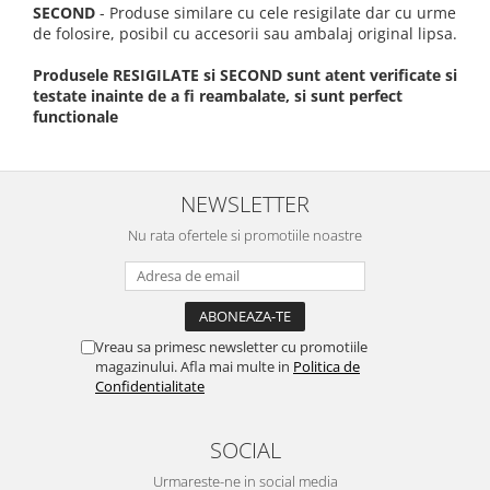
SECOND
- Produse similare cu cele resigilate dar cu urme
de folosire, posibil cu accesorii sau ambalaj original lipsa.
Produsele RESIGILATE si SECOND sunt atent verificate si
testate inainte de a fi reambalate, si sunt perfect
functionale
NEWSLETTER
Nu rata ofertele si promotiile noastre
Vreau sa primesc newsletter cu promotiile
magazinului. Afla mai multe in
Politica de
Confidentialitate
SOCIAL
Urmareste-ne in social media