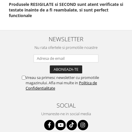
Produsele RESIGILATE si SECOND sunt atent verificate si
testate inainte de a fi reambalate, si sunt perfect
functionale
NEWSLETTER
Nu rata ofertele si promotiile noastre
Vreau sa primesc newsletter cu promotiile
magazinului. Afla mai multe in
Politica de
Confidentialitate
SOCIAL
Urmareste-ne in social media