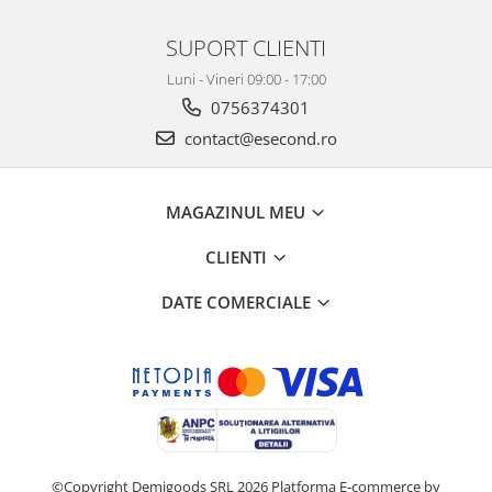
SUPORT CLIENTI
Luni - Vineri 09:00 - 17:00
0756374301
contact@esecond.ro
MAGAZINUL MEU
CLIENTI
DATE COMERCIALE
©Copyright Demigoods SRL 2026
Platforma E-commerce by