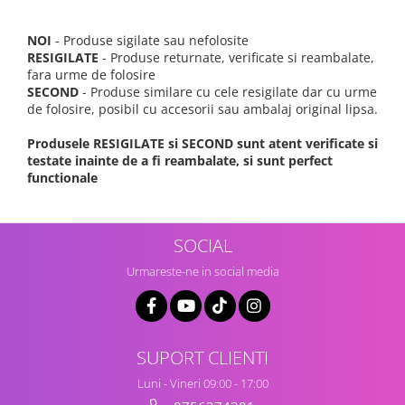
NOI
- Produse sigilate sau nefolosite
RESIGILATE
- Produse returnate, verificate si reambalate,
fara urme de folosire
SECOND
- Produse similare cu cele resigilate dar cu urme
de folosire, posibil cu accesorii sau ambalaj original lipsa.
Produsele RESIGILATE si SECOND sunt atent verificate si
testate inainte de a fi reambalate, si sunt perfect
functionale
SOCIAL
Urmareste-ne in social media
SUPORT CLIENTI
Luni - Vineri 09:00 - 17:00